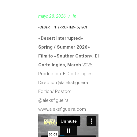
mayo 28, 2026
In
«DESERT INTERRUPTED» by ECI
«Desert Interrupted»
Spring / Summer 2026»
Film to «Souther Cotton», El
Corte Inglés, March
2026.
Production: El Corte Inglés
Direction:@aleksfigueira
Edition/ Postpo:
@aleksfigueira
www.aleksfigueira.com