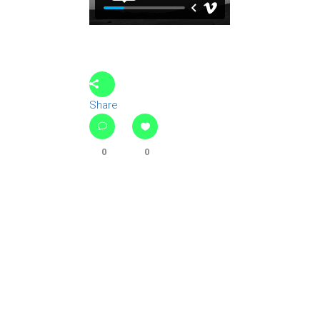
Share
0
0