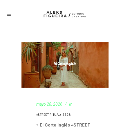
mayo 28, 2026
In
«STREET RITUAL» SS26
» El Corte Inglés «STREET