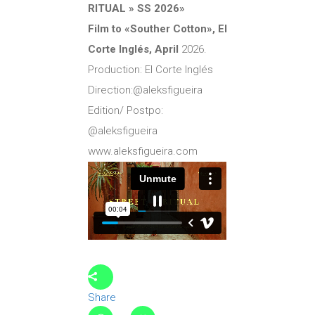
RITUAL » SS 2026»
Film to «Souther Cotton», El
Corte Inglés, April
2026.
Production: El Corte Inglés
Direction:@aleksfigueira
Edition/ Postpo:
@aleksfigueira
www.aleksfigueira.com
Share