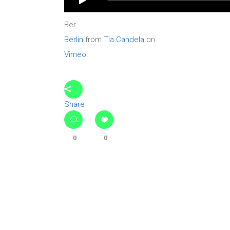
Ber
Berlin
from
Tia Candela
on
Vimeo
.
Share
0
0