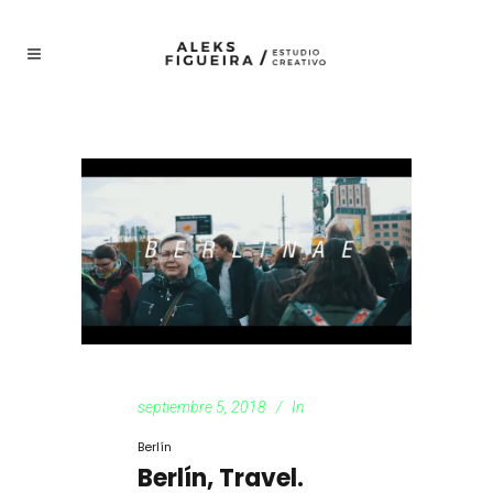
septiembre 5, 2018
In
Berlín
Berlín, Travel.