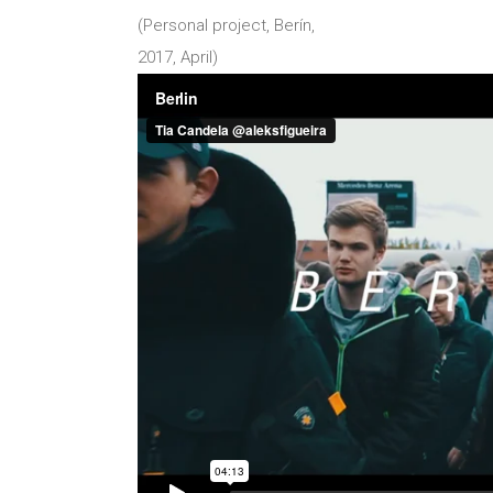
(Personal project, Berín,
2017, April)