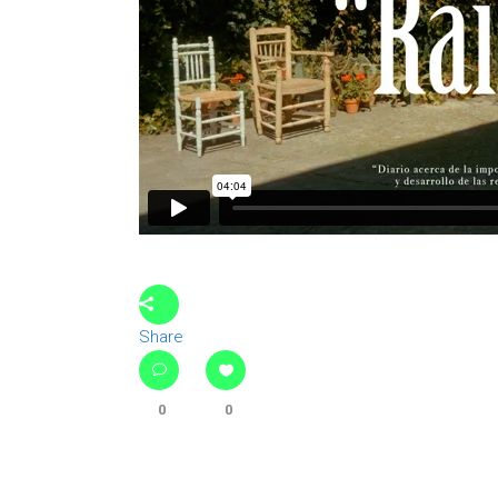
Share
0
0