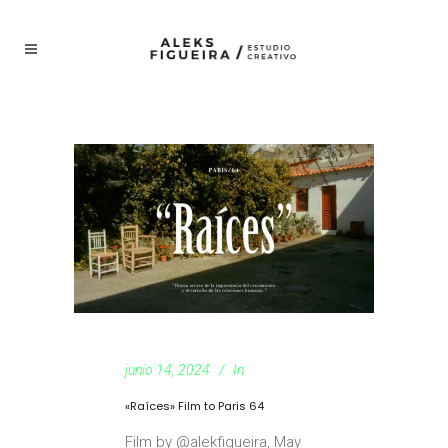
junio 14, 2024
In
«Raíces» Film to Paris 64
Film by @alekfigueira, May