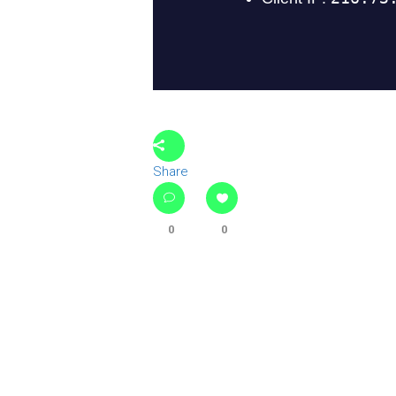
Share
0
0