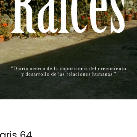
aris 64