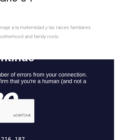
aje a la maternidad y las raíces familiares.
 motherhood and family roots.