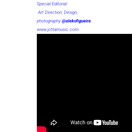
Special Editorial
Art Direction, Design,
photography
@aleksfigueira
www.jottamusic.com