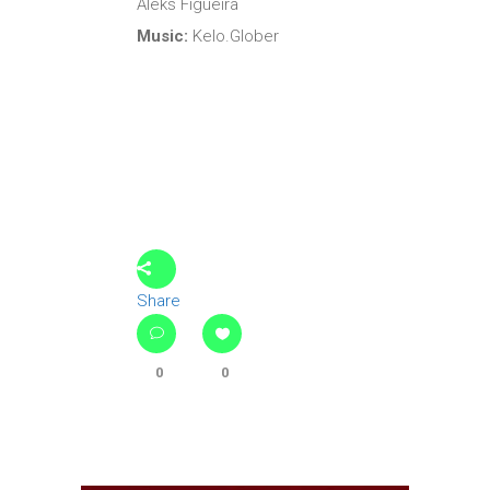
Aleks Figueira
Music:
Kelo.Glober
Share
0
0