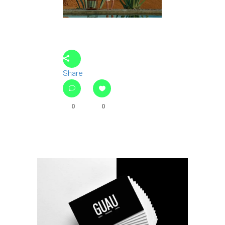
Share
0
0