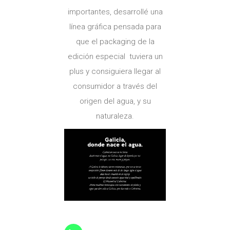
importantes, desarrollé una
línea gráfica pensada para
que el packaging de la
edición especial tuviera un
plus y consiguiera llegar al
consumidor a través del
origen del agua, y su
naturaleza.