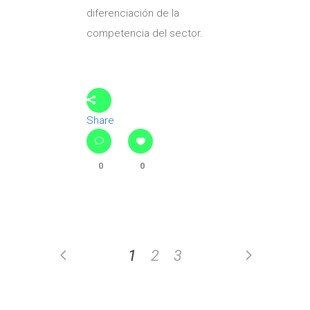
diferenciación de la
competencia del sector.
Share
0
0
1
2
3