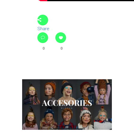
Share
0
0