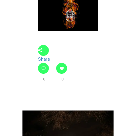
Share
0
0