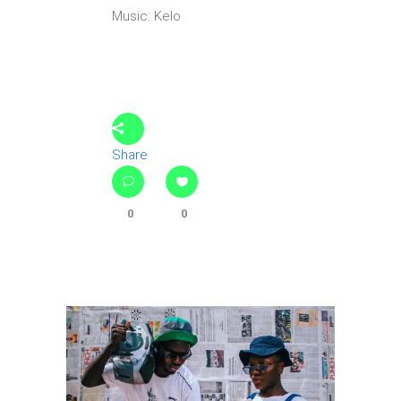
Music: Kelo
Share
0
0