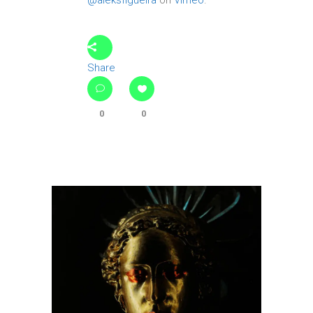
Share
0
0