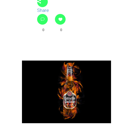
Share
0
0