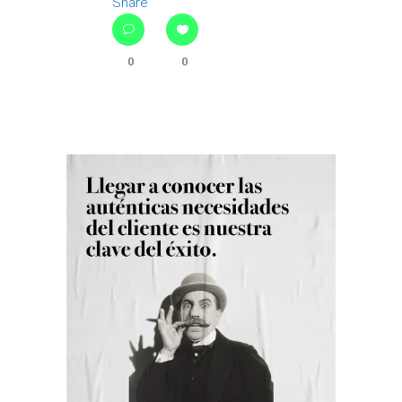
Share
0
0