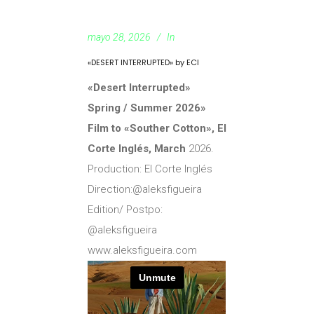
mayo 28, 2026
In
«DESERT INTERRUPTED» by ECI
«Desert Interrupted»
Spring / Summer 2026»
Film to «Souther Cotton», El
Corte Inglés, March
2026.
Production: El Corte Inglés
Direction:@aleksfigueira
Edition/ Postpo:
@aleksfigueira
www.aleksfigueira.com