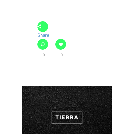
Share
0
0